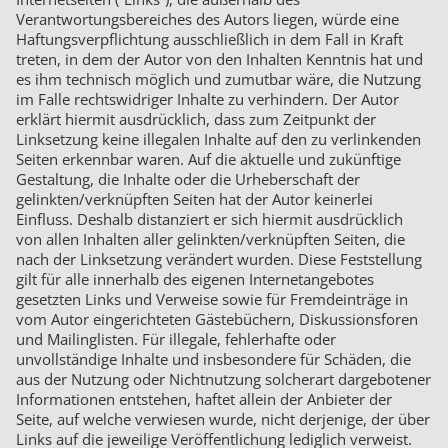
Verantwortungsbereiches des Autors liegen, würde eine
Haftungsverpflichtung ausschließlich in dem Fall in Kraft
treten, in dem der Autor von den Inhalten Kenntnis hat und
es ihm technisch möglich und zumutbar wäre, die Nutzung
im Falle rechtswidriger Inhalte zu verhindern. Der Autor
erklärt hiermit ausdrücklich, dass zum Zeitpunkt der
Linksetzung keine illegalen Inhalte auf den zu verlinkenden
Seiten erkennbar waren. Auf die aktuelle und zukünftige
Gestaltung, die Inhalte oder die Urheberschaft der
gelinkten/verknüpften Seiten hat der Autor keinerlei
Einfluss. Deshalb distanziert er sich hiermit ausdrücklich
von allen Inhalten aller gelinkten/verknüpften Seiten, die
nach der Linksetzung verändert wurden. Diese Feststellung
gilt für alle innerhalb des eigenen Internetangebotes
gesetzten Links und Verweise sowie für Fremdeinträge in
vom Autor eingerichteten Gästebüchern, Diskussionsforen
und Mailinglisten. Für illegale, fehlerhafte oder
unvollständige Inhalte und insbesondere für Schäden, die
aus der Nutzung oder Nichtnutzung solcherart dargebotener
Informationen entstehen, haftet allein der Anbieter der
Seite, auf welche verwiesen wurde, nicht derjenige, der über
Links auf die jeweilige Veröffentlichung lediglich verweist.