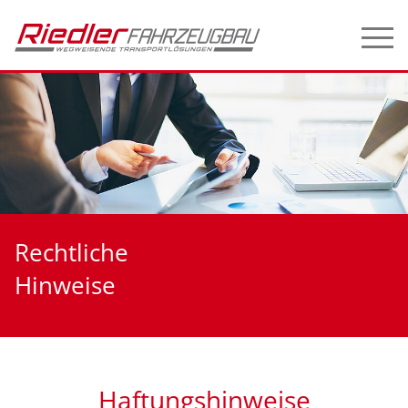
Rechtliche
Hinweise
Haftungshinweise