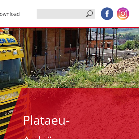
ownload
Plataeu-