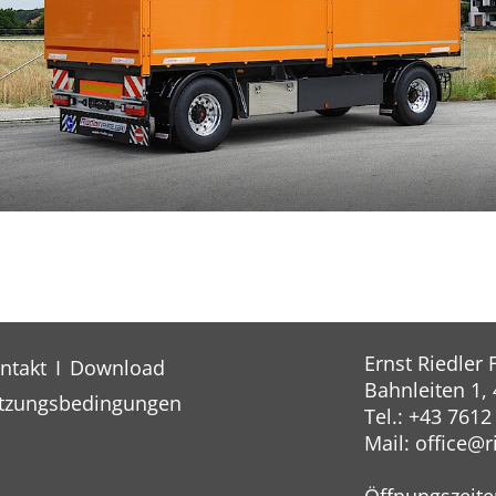
Ernst Riedler
ntakt
I
Download
Bahnleiten 1,
tzungsbedingungen
Tel.: +43 7612
Mail:
office@​