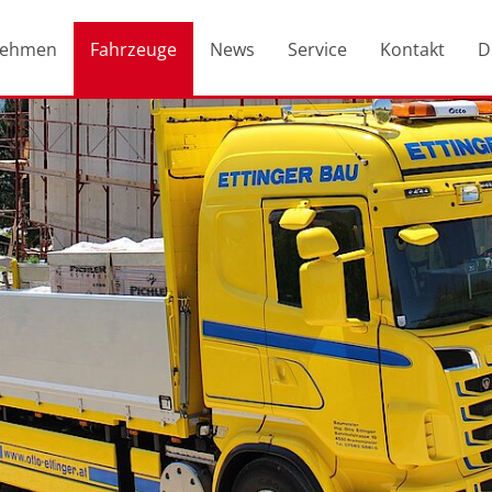
nehmen
Fahrzeuge
News
Service
Kontakt
D