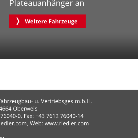
Plateauanhänger an
Weitere Fahrzeuge
 Fahrzeugbau- u. Vertriebsges.m.b.H.
 4664 Oberweis
 76040-0, Fax: +43 7612 76040-14
riedler.com
, Web:
www.riedler.com