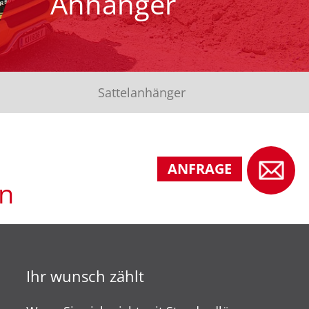
Anhänger
Sattelanhänger
ANFRAGE
en
Ihr wunsch zählt