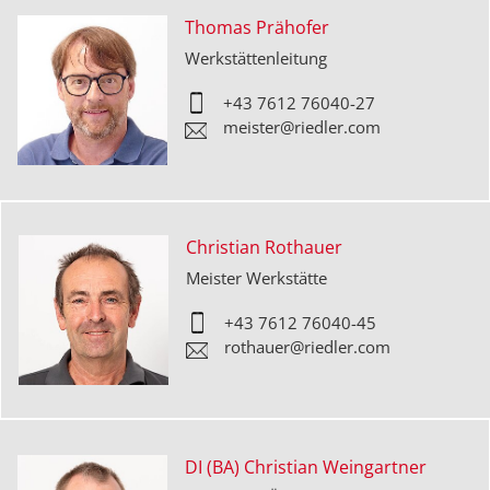
Thomas Prähofer
Werkstättenleitung
+43 7612 76040-
27
meister@riedler.com
Christian Rothauer
Meister Werkstätte
+43 7612 76040-
45
rothauer@riedler.com
DI (BA) Christian Weingartner