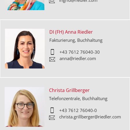
ingrid@riedler.com
DI (FH) Anna Riedler
Fakturierung, Buchhaltung
+43 7612 76040-3
0
anna@riedler.com
Christa Grillberger
Telefonzentrale, Buchhaltung
+43 7612 76040-0
christa.grillberger@riedler.com