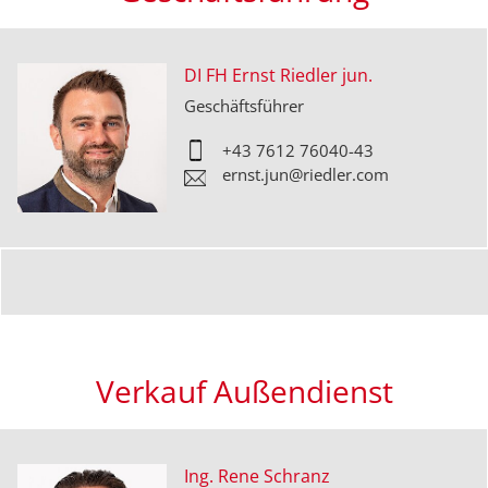
DI FH Ernst Riedler jun.
Geschäftsführer
+43 7612 76040-43
ernst.jun@riedler.com
Verkauf Außendienst
Ing. Rene Schranz