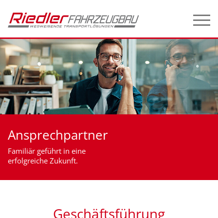
Ansprechpartner
Familiär geführt in eine
erfolgreiche Zukunft.
Geschäftsführung